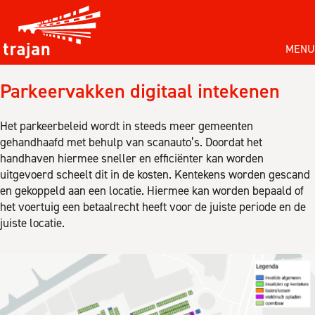
MENU
Parkeervakken digitaal intekenen
Het parkeerbeleid wordt in steeds meer gemeenten
gehandhaafd met behulp van scanauto’s. Doordat het
handhaven hiermee sneller en efficiënter kan worden
uitgevoerd scheelt dit in de kosten. Kentekens worden gescand
en gekoppeld aan een locatie. Hiermee kan worden bepaald of
het voertuig een betaalrecht heeft voor de juiste periode en de
juiste locatie.