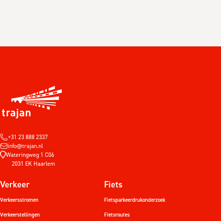
+31 23 888 2337
info@trajan.nl
Wateringweg 1 C06
2031 EK Haarlem
Verkeer
Fiets
Verkeersstromen
Fietsparkeerdrukonderzoek
Verkeerstellingen
Fietsroutes